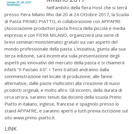
Nell'ambito della fiera Host che si terrà
presso Fiera Milano Rho dal 20 al 24 Ottobre 2017, la Scuola
di Pasta PRIMO PIATTO, in collaborazione con APPAFRE
(Associazione produttori pasta fresca della piccola e media
impresa) e con FIERA MILANO, organizzerà una serie di
brevi seminari monotematici gratuiti sui vari aspetti del
mondo professionale della pasta. L’iniziativa, giunta alla sua
terza edizione, sarà incentrata sulla presentazione degli
aspetti più innovativi del mercato della pasta e si chiamerà
infatti “Il Pastaio 4.0”. I Temi trattati andranno dalla
somministrazione nel locale di produzione, alle farine
alternative, dalle paste multicolori alla creazione di nuovi
prodotti originali, e molto altro. Gli incontri, della durata di
circa un’ora, saranno tenuti dai docenti della scuola Primo
Piatto in italiano, inglese, francese e spagnolo presso lo
stand APPAFRE, e saranno aperti a tutti previa iscrizione sul
sito www.primo-piatto.it.
LINK